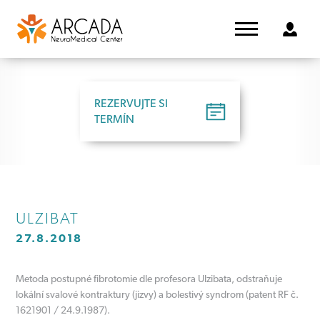
REZERVUJTE SI
TERMÍN
ULZIBAT
27.8.2018
Metoda postupné fibrotomie dle profesora Ulzibata, odstraňuje
lokální svalové kontraktury (jizvy) a bolestivý syndrom (patent RF č.
1621901 / 24.9.1987).