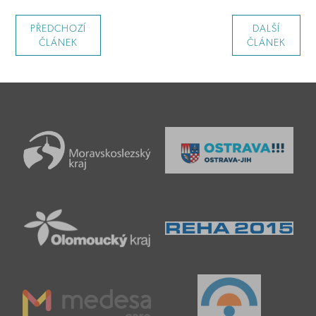
PŘEDCHOZÍ
DALŠÍ
ČLÁNEK
ČLÁNEK