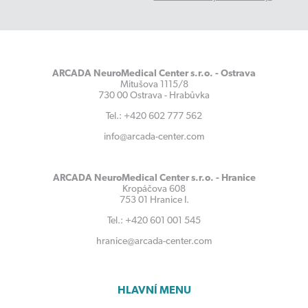
ARCADA NeuroMedical Center s.r.o. - Ostrava
Mitušova 1115/8
730 00 Ostrava - Hrabůvka
Tel.: +420 602 777 562
info@arcada-center.com
ARCADA NeuroMedical Center s.r.o. - Hranice
Kropáčova 608
753 01 Hranice I.
Tel.: +420 601 001 545
hranice@arcada-center.com
HLAVNÍ MENU