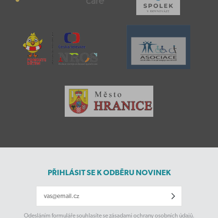
PŘIHLÁSIT SE K ODBĚRU NOVINEK
Odesláním formuláře souhlasíte se
zásadami ochrany osobních údajů
.