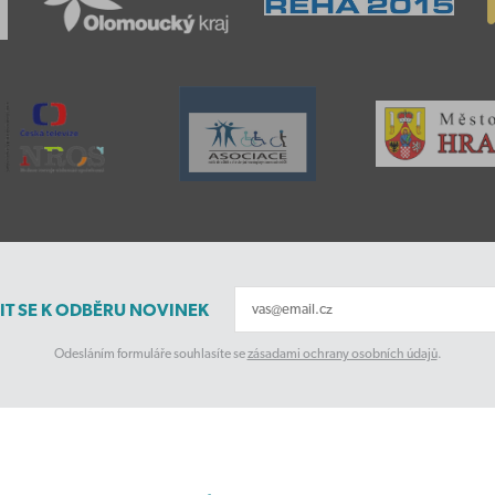
IT SE K ODBĚRU NOVINEK
Odesláním formuláře souhlasíte se
zásadami ochrany osobních údajů
.