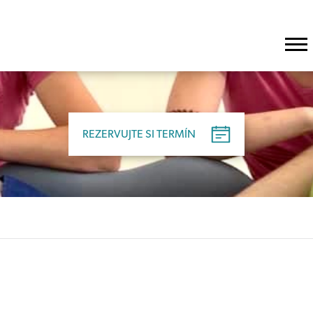
REZERVUJTE SI TERMÍN
REZERVUJTE SI TERMÍN