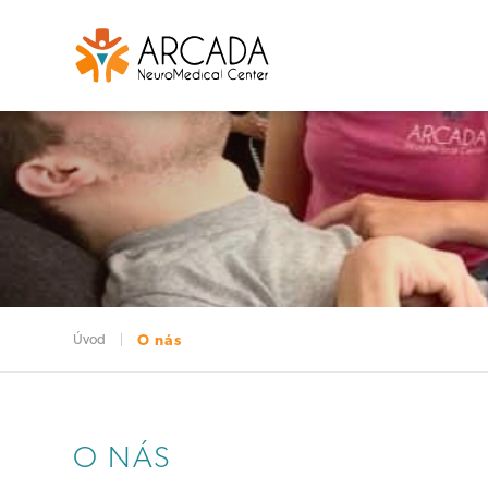
Úvod
O nás
O NÁS