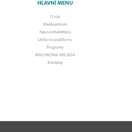
HLAVNÍ MENU
O nás
Medicentrum
Neurorehabilitace
Léčka na pojišťovnu
Programy
WACHKOMA ARCADA
Kontakty