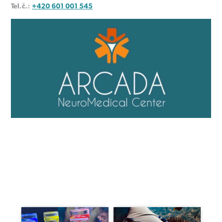
Tel.č.:
+420 601 001 545