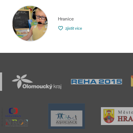
Hranice
zjistit více