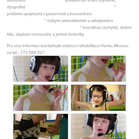
dysgrafie) *
potížemi spojenými s pozornosti a koncentraci
* nízkým sebevědomím a sebejistotou
* koordinaci pohybů, držení
těla, zlepšení rovnováhy a jemné motoriky
Pro více informací kontaktujte vedoucí rehabilitace Hanku Illkovou
na tel.: 773 988 027